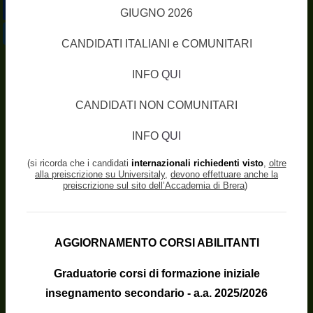
Facebook
GIUGNO 2026
Twitter
CANDIDATI ITALIANI e COMUNITARI
INFO
QUI
CANDIDATI NON COMUNITARI
INFO
QUI
(si ricorda che i candidati
internazionali
richiedenti visto
,
oltre
alla preiscrizione su Universitaly
,
devono effettuare anche la
preiscrizione sul sito dell’Accademia di Brera
)
AGGIORNAMENTO CORSI ABILITANTI
Graduatorie corsi di formazione iniziale
insegnamento secondario - a.a. 2025/2026