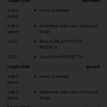
1 luglio 2026
mercoledì
Tutto il
Users, Unfriendly
giorno
Tutto il
Sentimento delle cose / Feeling of
giorno
things
12:13
Jerus-It-Arts ATTIVITÀ DI
RICERCA
12:20
Jerus-It-Arts PROGETTO
2 luglio 2026
giovedì
Tutto il
Users, Unfriendly
giorno
Tutto il
Sentimento delle cose / Feeling of
giorno
things