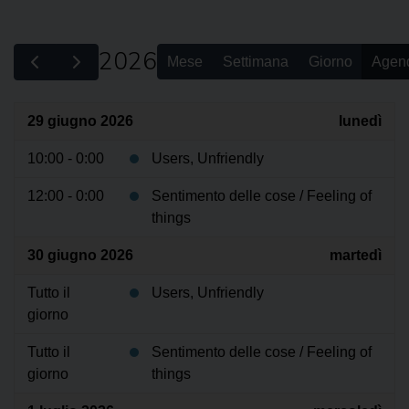
2026
Mese
Settimana
Giorno
Agen
29 giugno 2026
lunedì
10:00 - 0:00
Users, Unfriendly
12:00 - 0:00
Sentimento delle cose / Feeling of
things
30 giugno 2026
martedì
Tutto il
Users, Unfriendly
giorno
Tutto il
Sentimento delle cose / Feeling of
giorno
things