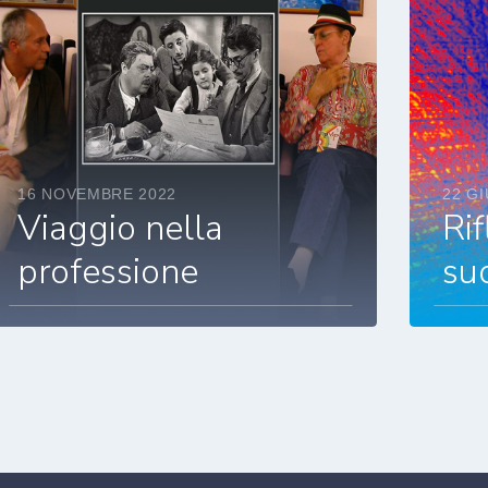
16 NOVEMBRE 2022
22 G
Viaggio nella
Rif
professione
su