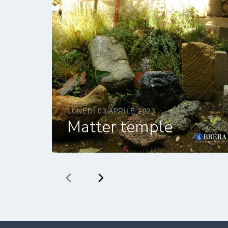
LUNEDÌ 03 APRILE 2023
Matter temple