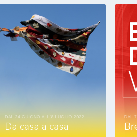
DAL 24 GIUGNO ALL'8 LUGLIO 2022
DAL 7
Da casa a casa
Br