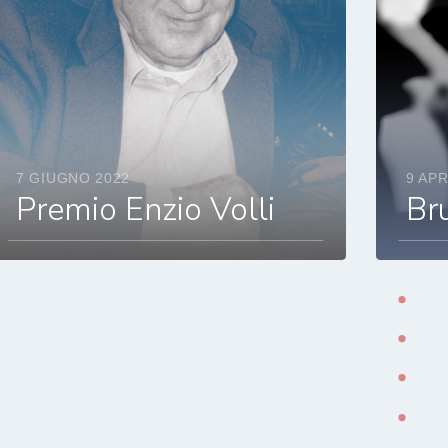
7 GIUGNO 2022
9 APR
Premio Enzio Volli
Br