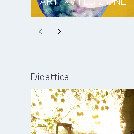
ARTI XVII EDIZIONE
Didattica