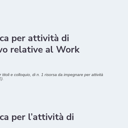
a per attività di
o relative al Work
titoli e colloquio, di n. 1 risorsa da impegnare per attività
).
a per l’attività di