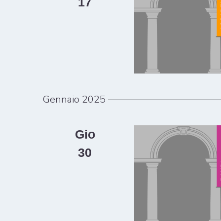
17
Gennaio 2025
Gio
30