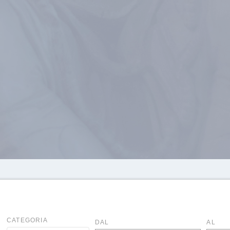
CATEGORIA
DAL
AL