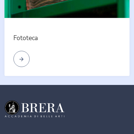
Fototeca