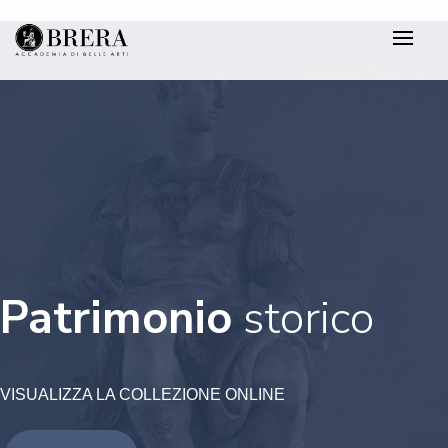
Salta
al
contenuto
principale
Patrimonio
storico
VISUALIZZA LA COLLEZIONE ONLINE