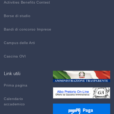
Activities Benefits Contest
Borse di studio
Bandi di concorso Imprese
Campus delle Arti
Cascina OVI
Link utili
Prima pagina
Calendario
accademico