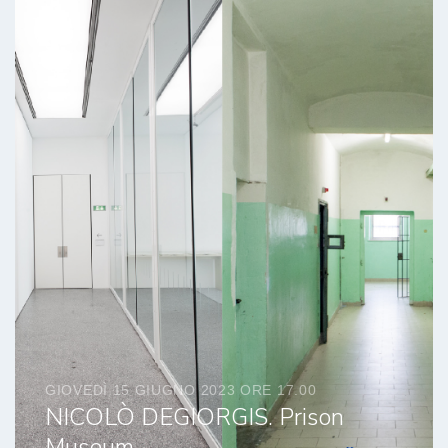
GIOVEDÌ 15 GIUGNO 2023 ORE 17.00
NICOLÒ DEGIORGIS. Prison
Museum