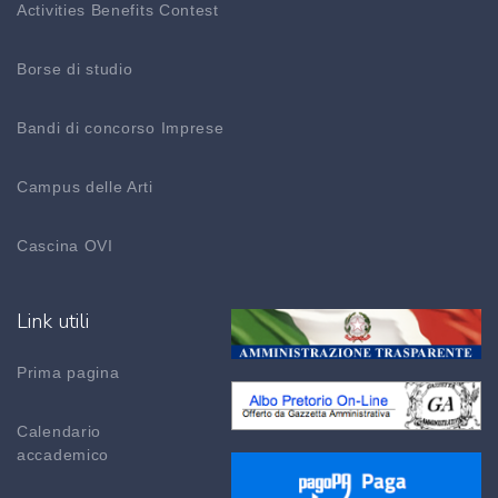
Activities Benefits Contest
Borse di studio
Bandi di concorso Imprese
Campus delle Arti
Cascina OVI
Link utili
Prima pagina
Calendario
accademico