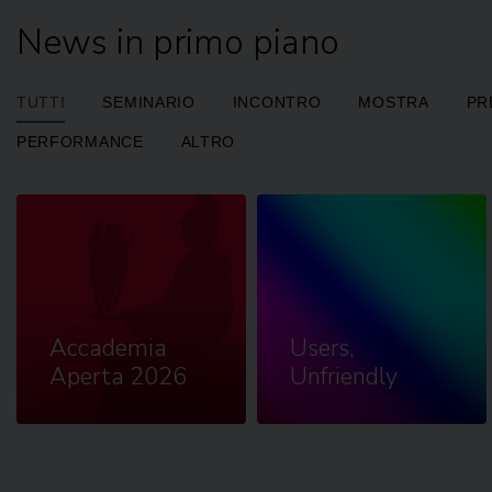
News in primo piano
TUTTI
SEMINARIO
INCONTRO
MOSTRA
PR
PERFORMANCE
ALTRO
Accademia
Users,
Aperta 2026
Unfriendly