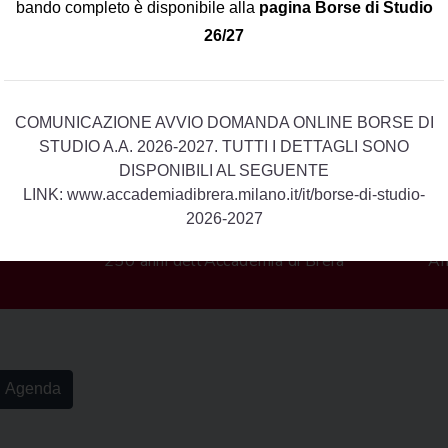
bando completo è disponibile alla
pagina Borse di Studio
26/27
COMUNICAZIONE AVVIO DOMANDA ONLINE BORSE DI
STUDIO A.A. 2026-2027. TUTTI I DETTAGLI SONO
DISPONIBILI AL SEGUENTE
LINK:
www.accademiadibrera.milano.it/it/borse-di-studio-
2026-2027
250 anni dell’Accademia di Brera
Am
Agenda