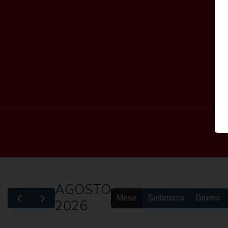
AGOSTO
Mese
Settimana
Giorno
2026