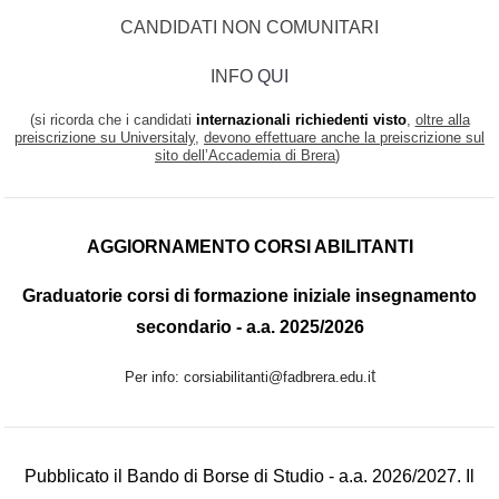
CANDIDATI NON COMUNITARI
INFO
QUI
(si ricorda che i candidati
internazionali
richiedenti visto
,
oltre alla
preiscrizione su Universitaly
,
devono effettuare anche la preiscrizione sul
sito dell’Accademia di Brera
)
AGGIORNAMENTO CORSI ABILITANTI
Graduatorie corsi di formazione iniziale insegnamento
secondario - a.a. 2025/2026
t
Per info:
corsiabilitanti@fadbrera.edu.i
Pubblicato il Bando di Borse di Studio - a.a. 2026/2027. Il