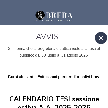
AVVISI
Sì informa che la Segreteria didattica resterà chiusa al
pubblico dal 30 luglio al 31 agosto 2026.
ccademia
rera
Corsi abilitanti - Esiti esami percorsi formativi brevi
CALENDARIO TESI sessione
estiva A.A. 2025-2026