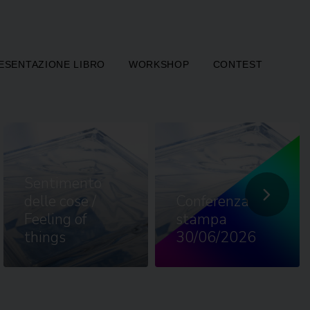
ESENTAZIONE LIBRO
WORKSHOP
CONTEST
Sentimento
delle cose /
Conferenza
Feeling of
stampa
things
30/06/2026